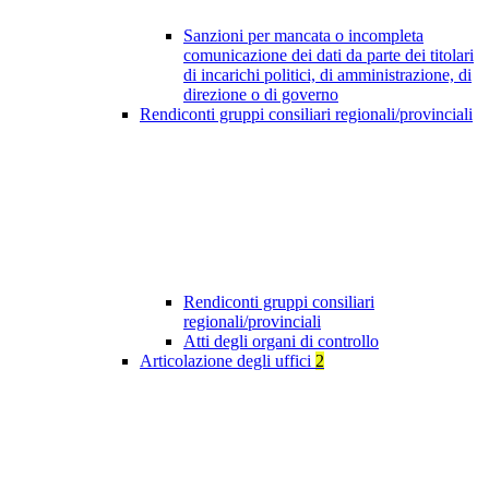
Sanzioni per mancata o incompleta
comunicazione dei dati da parte dei titolari
di incarichi politici, di amministrazione, di
direzione o di governo
Rendiconti gruppi consiliari regionali/provinciali
Rendiconti gruppi consiliari
regionali/provinciali
Atti degli organi di controllo
Articolazione degli uffici
2