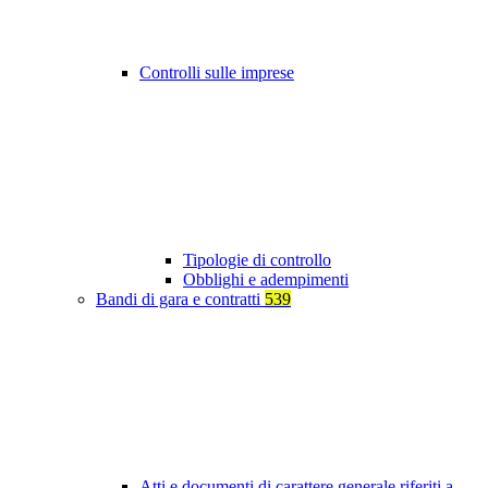
Controlli sulle imprese
Tipologie di controllo
Obblighi e adempimenti
Bandi di gara e contratti
539
Atti e documenti di carattere generale riferiti a