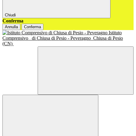
Chiudi
Conferma
Annulla
Conferma
Istituto
Comprensivo
di Chiusa di Pesio - Peveragno
Chiusa di Pesio
(CN)