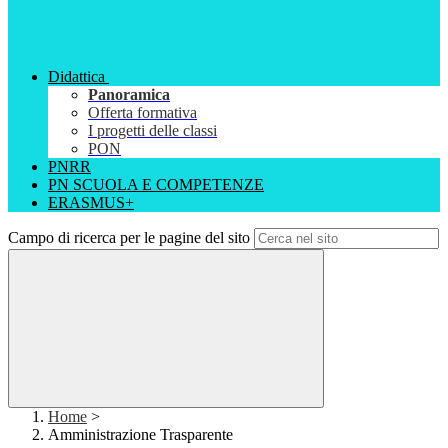
Didattica
Panoramica
Offerta formativa
I progetti delle classi
PON
PNRR
PN SCUOLA E COMPETENZE
ERASMUS+
Campo di ricerca per le pagine del sito
Home
>
Amministrazione Trasparente