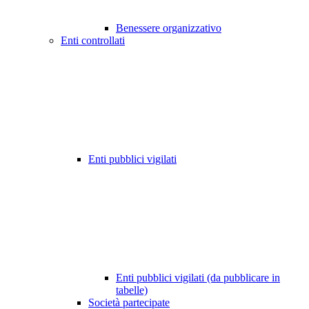
Benessere organizzativo
Enti controllati
Enti pubblici vigilati
Enti pubblici vigilati (da pubblicare in
tabelle)
Società partecipate