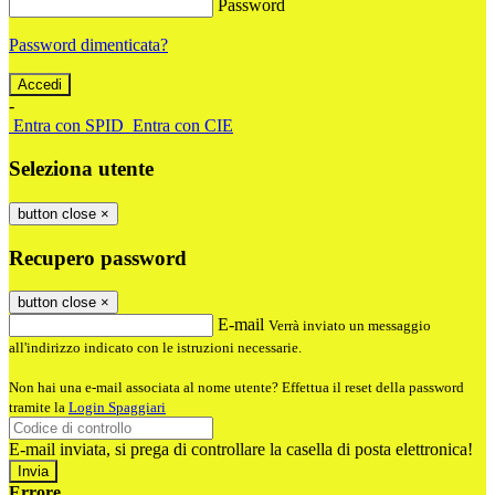
Password
Password dimenticata?
-
Entra con SPID
Entra con CIE
Seleziona utente
button close
×
Recupero password
button close
×
E-mail
Verrà inviato un messaggio
all'indirizzo indicato con le istruzioni necessarie.
Non hai una e-mail associata al nome utente? Effettua il reset della password
tramite la
Login Spaggiari
E-mail inviata, si prega di controllare la casella di posta elettronica!
Errore