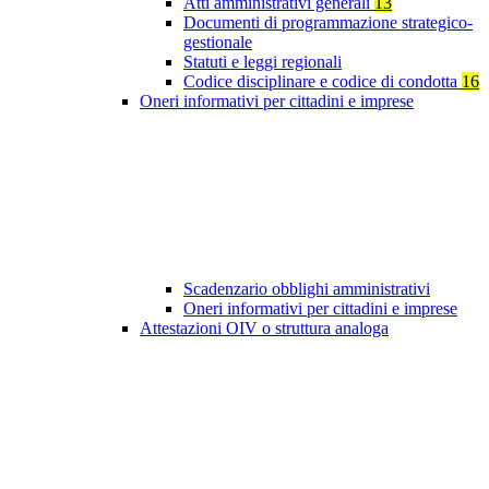
Atti amministrativi generali
13
Documenti di programmazione strategico-
gestionale
Statuti e leggi regionali
Codice disciplinare e codice di condotta
16
Oneri informativi per cittadini e imprese
Scadenzario obblighi amministrativi
Oneri informativi per cittadini e imprese
Attestazioni OIV o struttura analoga