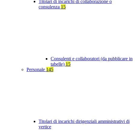
Titolari di incarichi di collaborazione o
consulenza
15
Consulenti e collaboratori (da pubblicare in
tabelle)
15
Personale
145
Titolari di incarichi dirigenziali amministrativi di
vertice