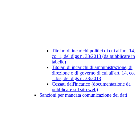
Titolari di incarichi politici di cui all'art. 14,
co. 1, del dlgs n. 33/2013 (da pubblicare in
tabelle)
Titolari di incarichi di amministrazione, di
direzione o di governo di cui all'art. 14, co.
1-bis, del dlgs n. 33/2013
Cessati dall'incarico (documentazione da
pubblicare sul sito web)
Sanzioni per mancata comunicazione dei dati