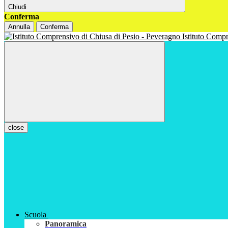
Chiudi
Conferma
Annulla
Conferma
Istituto Com
close
Scuola
Panoramica