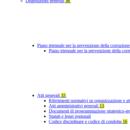
Disposizioni generali
36
Piano triennale per la prevenzione della corruzione
Piano triennale per la prevenzione della co
Atti generali
33
Riferimenti normativi su organizzazione e at
Atti amministrativi generali
13
Documenti di programmazione strategico-ge
Statuti e leggi regionali
Codice disciplinare e codice di condotta
16