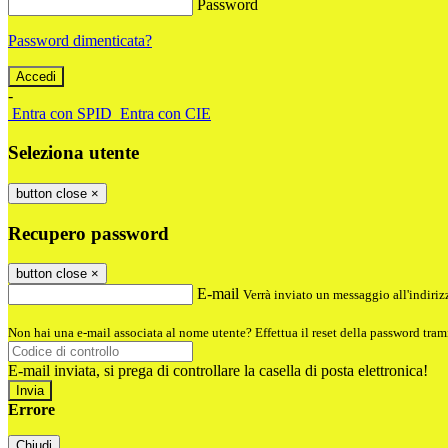
Password
Password dimenticata?
-
Entra con SPID
Entra con CIE
Seleziona utente
button close
×
Recupero password
button close
×
E-mail
Verrà inviato un messaggio all'indirizz
Non hai una e-mail associata al nome utente? Effettua il reset della password tram
E-mail inviata, si prega di controllare la casella di posta elettronica!
Errore
Chiudi