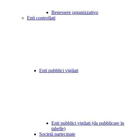
Benessere organizzativo
Enti controllati
Enti pubblici vigilati
Enti pubblici vigilati (da pubblicare in
tabelle)
Società partecipate