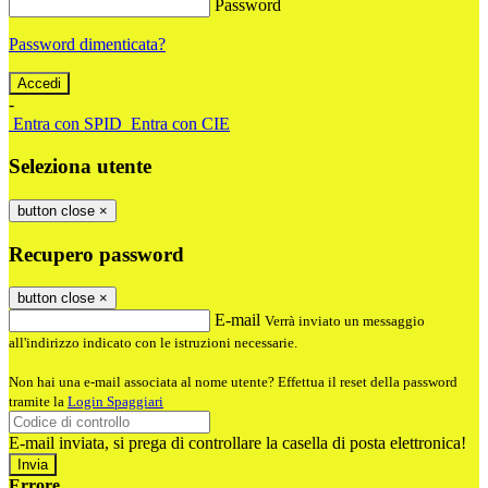
Password
Password dimenticata?
-
Entra con SPID
Entra con CIE
Seleziona utente
button close
×
Recupero password
button close
×
E-mail
Verrà inviato un messaggio
all'indirizzo indicato con le istruzioni necessarie.
Non hai una e-mail associata al nome utente? Effettua il reset della password
tramite la
Login Spaggiari
E-mail inviata, si prega di controllare la casella di posta elettronica!
Errore