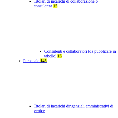
Titolari di incarichi di collaborazione o
consulenza
15
Consulenti e collaboratori (da pubblicare in
tabelle)
15
Personale
145
Titolari di incarichi dirigenziali amministrativi di
vertice