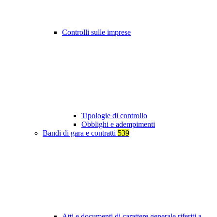
Controlli sulle imprese
Tipologie di controllo
Obblighi e adempimenti
Bandi di gara e contratti
539
Atti e documenti di carattere generale riferiti a