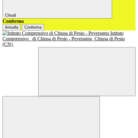
Chiudi
Conferma
Annulla
Conferma
Istituto
Comprensivo
di Chiusa di Pesio - Peveragno
Chiusa di Pesio
(CN)