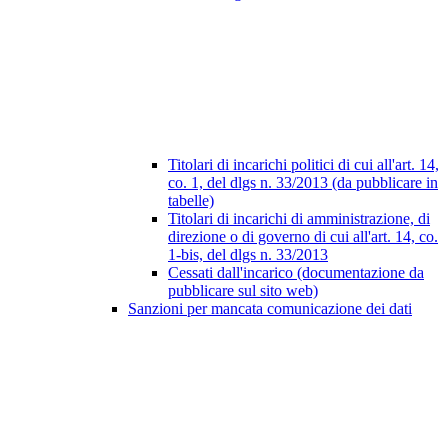
Titolari di incarichi politici di cui all'art. 14,
co. 1, del dlgs n. 33/2013 (da pubblicare in
tabelle)
Titolari di incarichi di amministrazione, di
direzione o di governo di cui all'art. 14, co.
1-bis, del dlgs n. 33/2013
Cessati dall'incarico (documentazione da
pubblicare sul sito web)
Sanzioni per mancata comunicazione dei dati