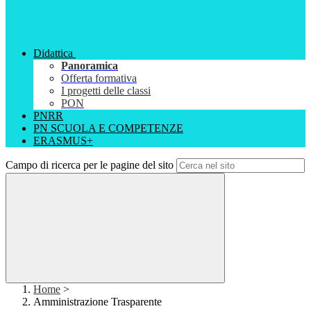
Didattica
Panoramica
Offerta formativa
I progetti delle classi
PON
PNRR
PN SCUOLA E COMPETENZE
ERASMUS+
Campo di ricerca per le pagine del sito
Home
>
Amministrazione Trasparente