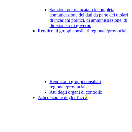
Sanzioni per mancata o incompleta
comunicazione dei dati da parte dei titolari
di incarichi politici, di amministrazione, di
direzione o di governo
Rendiconti gruppi consiliari regionali/provinciali
Rendiconti gruppi consiliari
regionali/provinciali
Atti degli organi di controllo
Articolazione degli uffici
2