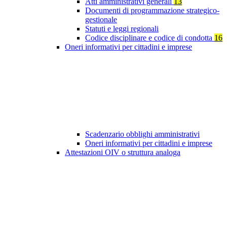
Atti amministrativi generali
13
Documenti di programmazione strategico-
gestionale
Statuti e leggi regionali
Codice disciplinare e codice di condotta
16
Oneri informativi per cittadini e imprese
Scadenzario obblighi amministrativi
Oneri informativi per cittadini e imprese
Attestazioni OIV o struttura analoga