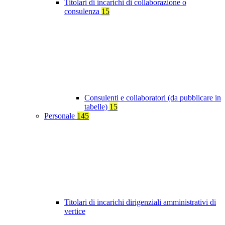
Titolari di incarichi di collaborazione o
consulenza
15
Consulenti e collaboratori (da pubblicare in
tabelle)
15
Personale
145
Titolari di incarichi dirigenziali amministrativi di
vertice