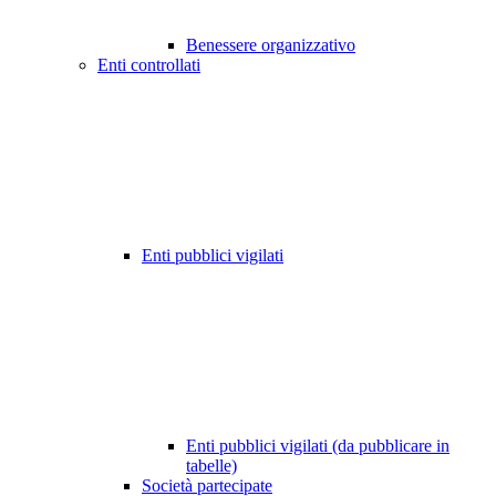
Benessere organizzativo
Enti controllati
Enti pubblici vigilati
Enti pubblici vigilati (da pubblicare in
tabelle)
Società partecipate