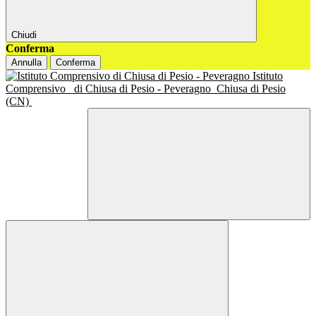
Chiudi
Conferma
Annulla
Conferma
Istituto
Comprensivo
di Chiusa di Pesio - Peveragno
Chiusa di Pesio
(CN)