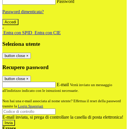
Password
Password dimenticata?
-
Entra con SPID
Entra con CIE
Seleziona utente
button close
×
Recupero password
button close
×
E-mail
Verrà inviato un messaggio
all'indirizzo indicato con le istruzioni necessarie.
Non hai una e-mail associata al nome utente? Effettua il reset della password
tramite la
Login Spaggiari
E-mail inviata, si prega di controllare la casella di posta elettronica!
Errore