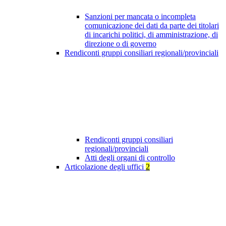
Sanzioni per mancata o incompleta
comunicazione dei dati da parte dei titolari
di incarichi politici, di amministrazione, di
direzione o di governo
Rendiconti gruppi consiliari regionali/provinciali
Rendiconti gruppi consiliari
regionali/provinciali
Atti degli organi di controllo
Articolazione degli uffici
2