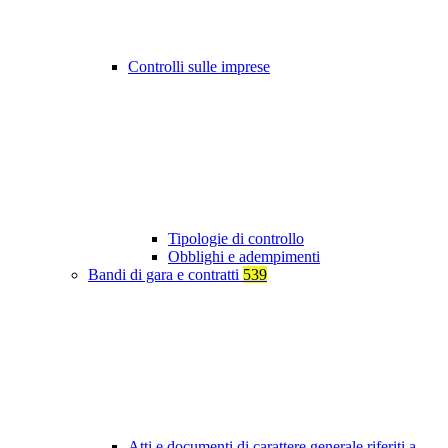
Controlli sulle imprese
Tipologie di controllo
Obblighi e adempimenti
Bandi di gara e contratti
539
Atti e documenti di carattere generale riferiti a