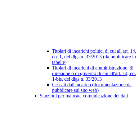
Titolari di incarichi politici di cui all'art. 14,
co. 1, del dlgs n. 33/2013 (da pubblicare in
tabelle)
Titolari di incarichi di amministrazione, di
direzione o di governo di cui all'art. 14, co.
1-bis, del dlgs n. 33/2013
Cessati dall'incarico (documentazione da
pubblicare sul sito web)
Sanzioni per mancata comunicazione dei dati