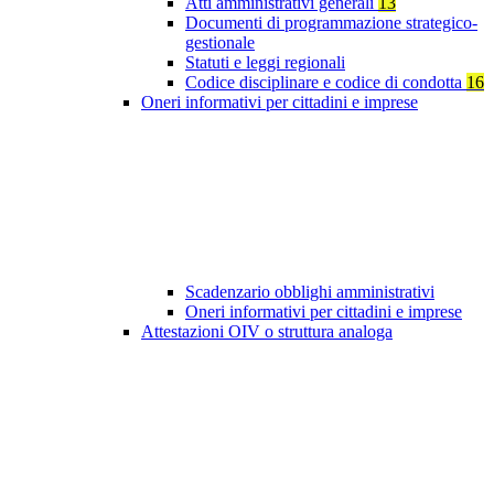
Atti amministrativi generali
13
Documenti di programmazione strategico-
gestionale
Statuti e leggi regionali
Codice disciplinare e codice di condotta
16
Oneri informativi per cittadini e imprese
Scadenzario obblighi amministrativi
Oneri informativi per cittadini e imprese
Attestazioni OIV o struttura analoga