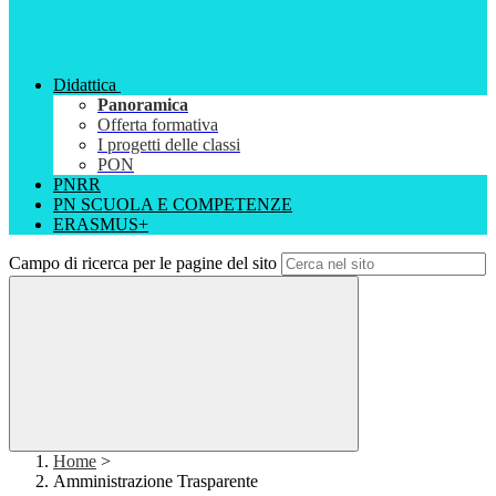
Didattica
Panoramica
Offerta formativa
I progetti delle classi
PON
PNRR
PN SCUOLA E COMPETENZE
ERASMUS+
Campo di ricerca per le pagine del sito
Home
>
Amministrazione Trasparente