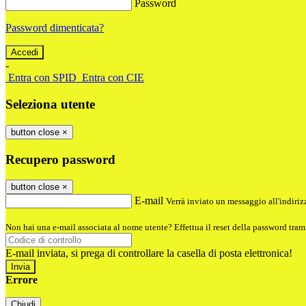
Password
Password dimenticata?
-
Entra con SPID
Entra con CIE
Seleziona utente
button close
×
Recupero password
button close
×
E-mail
Verrà inviato un messaggio all'indirizz
Non hai una e-mail associata al nome utente? Effettua il reset della password tram
E-mail inviata, si prega di controllare la casella di posta elettronica!
Errore
Chiudi