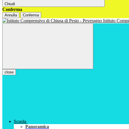
Chiudi
Conferma
Annulla
Conferma
Istituto Com
close
Scuola
Panoramica