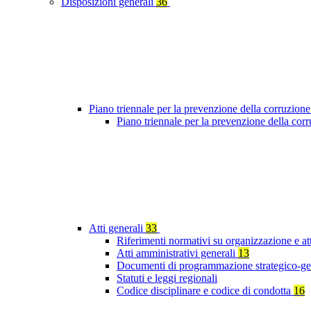
Disposizioni generali
36
Piano triennale per la prevenzione della corruzione
Piano triennale per la prevenzione della co
Atti generali
33
Riferimenti normativi su organizzazione e at
Atti amministrativi generali
13
Documenti di programmazione strategico-ge
Statuti e leggi regionali
Codice disciplinare e codice di condotta
16