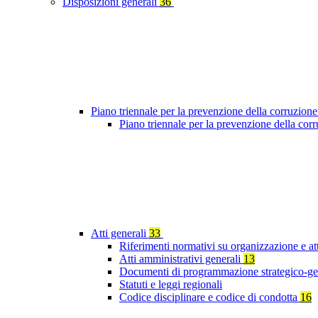
Disposizioni generali
36
Piano triennale per la prevenzione della corruzione
Piano triennale per la prevenzione della co
Atti generali
33
Riferimenti normativi su organizzazione e at
Atti amministrativi generali
13
Documenti di programmazione strategico-ge
Statuti e leggi regionali
Codice disciplinare e codice di condotta
16