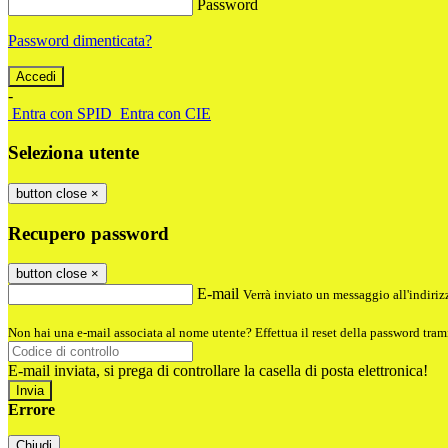
Password
Password dimenticata?
-
Entra con SPID
Entra con CIE
Seleziona utente
button close
×
Recupero password
button close
×
E-mail
Verrà inviato un messaggio all'indirizz
Non hai una e-mail associata al nome utente? Effettua il reset della password tram
E-mail inviata, si prega di controllare la casella di posta elettronica!
Errore
Chiudi