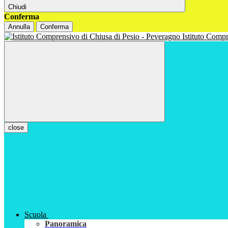
Chiudi
Conferma
Annulla
Conferma
Istituto Com
close
Scuola
Panoramica