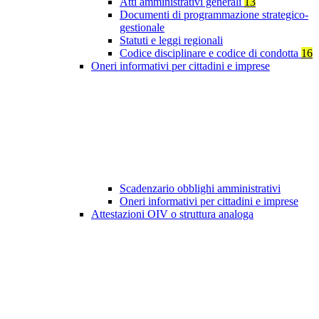
Atti amministrativi generali
13
Documenti di programmazione strategico-
gestionale
Statuti e leggi regionali
Codice disciplinare e codice di condotta
16
Oneri informativi per cittadini e imprese
Scadenzario obblighi amministrativi
Oneri informativi per cittadini e imprese
Attestazioni OIV o struttura analoga