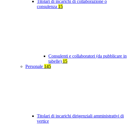
Titolari di incarichi di collaborazione o
consulenza
15
Consulenti e collaboratori (da pubblicare in
tabelle)
15
Personale
145
Titolari di incarichi dirigenziali amministrativi di
vertice