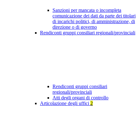
Sanzioni per mancata o incompleta
comunicazione dei dati da parte dei titolari
di incarichi politici, di amministrazione, di
direzione o di governo
Rendiconti gruppi consiliari regionali/provinciali
Rendiconti gruppi consiliari
regionali/provinciali
Atti degli organi di controllo
Articolazione degli uffici
2