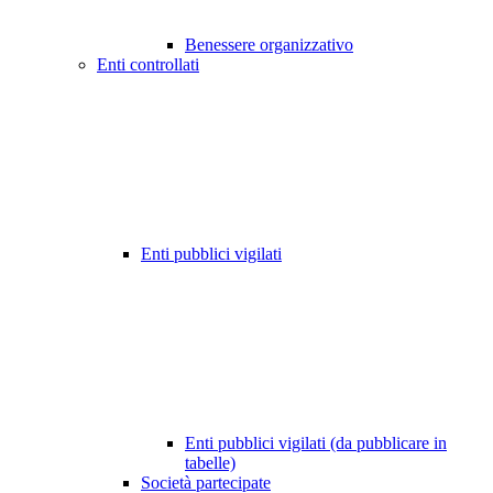
Benessere organizzativo
Enti controllati
Enti pubblici vigilati
Enti pubblici vigilati (da pubblicare in
tabelle)
Società partecipate