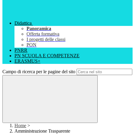
Didattica
Panoramica
Offerta formativa
I progetti delle classi
PON
PNRR
PN SCUOLA E COMPETENZE
ERASMUS+
Campo di ricerca per le pagine del sito
Home
>
Amministrazione Trasparente