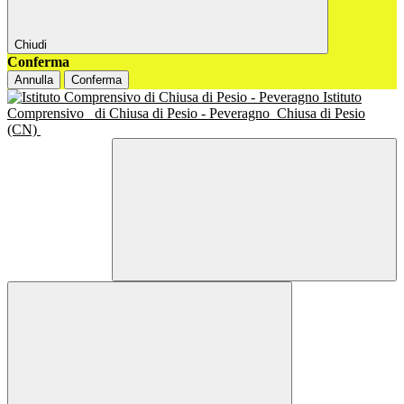
Chiudi
Conferma
Annulla
Conferma
Istituto
Comprensivo
di Chiusa di Pesio - Peveragno
Chiusa di Pesio
(CN)