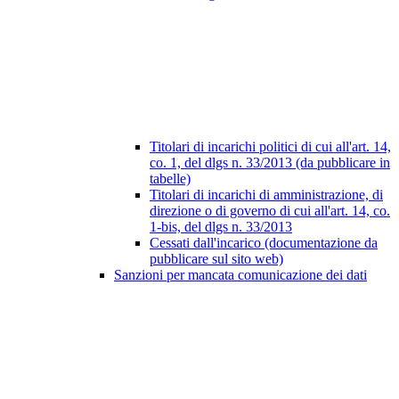
Titolari di incarichi politici di cui all'art. 14,
co. 1, del dlgs n. 33/2013 (da pubblicare in
tabelle)
Titolari di incarichi di amministrazione, di
direzione o di governo di cui all'art. 14, co.
1-bis, del dlgs n. 33/2013
Cessati dall'incarico (documentazione da
pubblicare sul sito web)
Sanzioni per mancata comunicazione dei dati