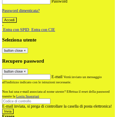
Password
Password dimenticata?
-
Entra con SPID
Entra con CIE
Seleziona utente
button close
×
Recupero password
button close
×
E-mail
Verrà inviato un messaggio
all'indirizzo indicato con le istruzioni necessarie.
Non hai una e-mail associata al nome utente? Effettua il reset della password
tramite la
Login Spaggiari
E-mail inviata, si prega di controllare la casella di posta elettronica!
Errore