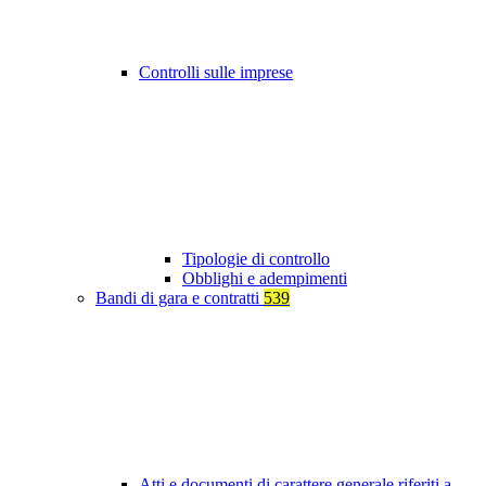
Controlli sulle imprese
Tipologie di controllo
Obblighi e adempimenti
Bandi di gara e contratti
539
Atti e documenti di carattere generale riferiti a